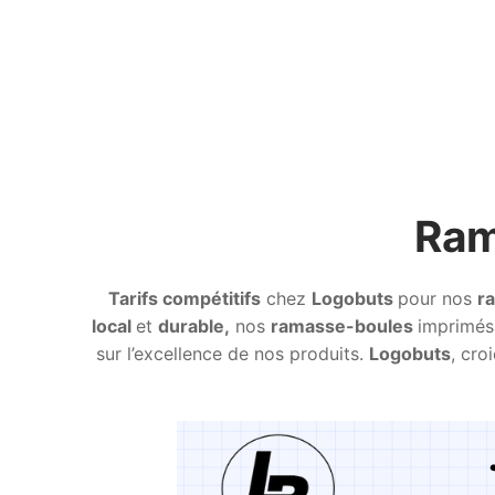
Ram
Tarifs compétitifs
chez
Logobuts
pour nos
r
local
et
durable,
nos
ramasse-boules
imprimés
sur l’excellence de nos produits.
Logobuts
, cro