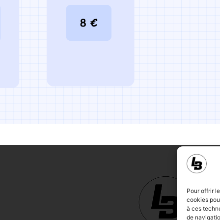
Pour offrir 
cookies pour
à ces techn
de navigatio