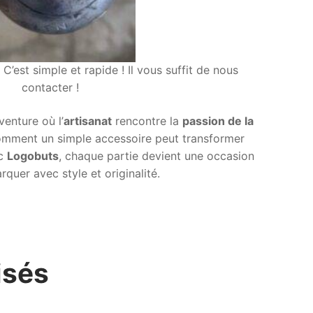
’est simple et rapide ! Il vous suffit de nous
contacter !
enture où l’
artisanat
rencontre la
passion de la
omment un simple accessoire peut transformer
ec
Logobuts
, chaque partie devient une occasion
quer avec style et originalité.
isés