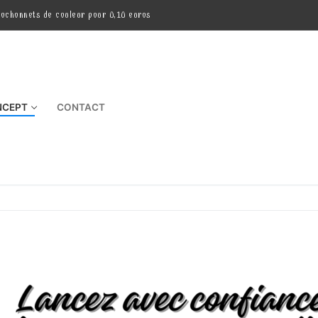
cochonnets de couleur pour 0,10 euros
NCEPT
CONTACT
Rechercher :