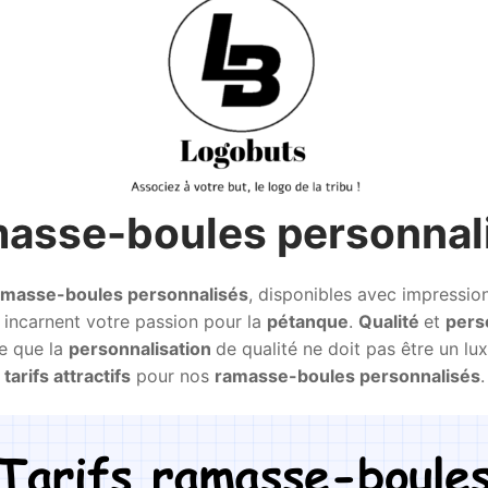
asse-boules personnal
amasse-boules personnalisés
, disponibles avec impressio
 incarnent votre passion pour la
pétanque
.
Qualité
et
pers
ie que la
personnalisation
de qualité ne doit pas être un l
tarifs attractifs
pour nos
ramasse-boules personnalisés
.