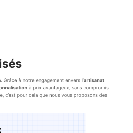
isés
n. Grâce à notre engagement envers l’
artisanat
onnalisation
à prix avantageux, sans compromis
uxe, c’est pour cela que nous vous proposons des