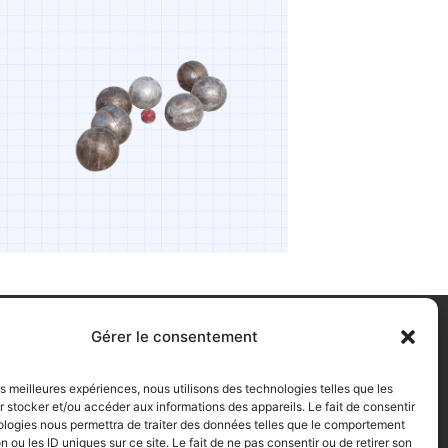
Gérer le consentement
les meilleures expériences, nous utilisons des technologies telles que les
 stocker et/ou accéder aux informations des appareils. Le fait de consentir
ologies nous permettra de traiter des données telles que le comportement
n ou les ID uniques sur ce site. Le fait de ne pas consentir ou de retirer son