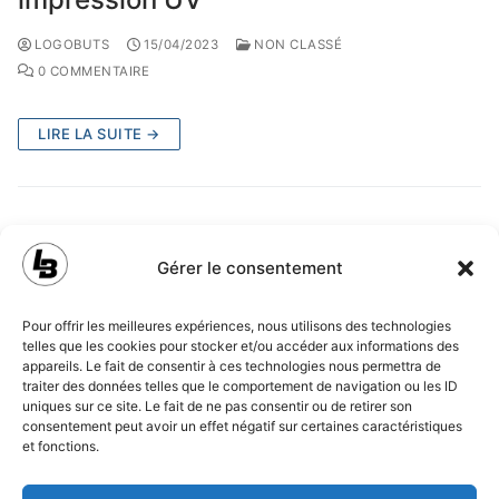
LOGOBUTS
15/04/2023
NON CLASSÉ
0 COMMENTAIRE
LIRE LA SUITE →
Gérer le consentement
Pour offrir les meilleures expériences, nous utilisons des technologies
telles que les cookies pour stocker et/ou accéder aux informations des
MENTIONS LÉGALES
appareils. Le fait de consentir à ces technologies nous permettra de
traiter des données telles que le comportement de navigation ou les ID
POLITIQUE DE CONFIDENTIALITÉ
uniques sur ce site. Le fait de ne pas consentir ou de retirer son
consentement peut avoir un effet négatif sur certaines caractéristiques
et fonctions.